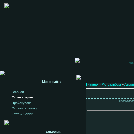
Глав
Меню сайта
Главная
»
Фотоальбом
»
Аэрог
Главная
Фотогалерея
Просмотров:
Прейскурант
Оставить заявку
Статьи Solder
Альбомы