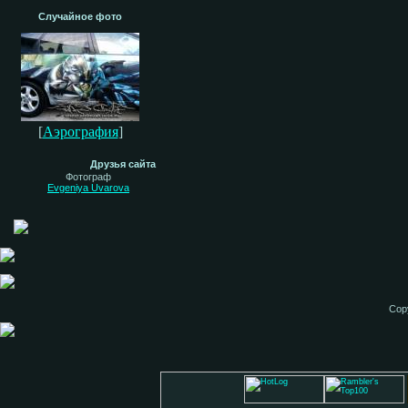
Случайное фото
[
Аэрография
]
Друзья сайта
Фотограф
Evgeniya Uvarova
Cop