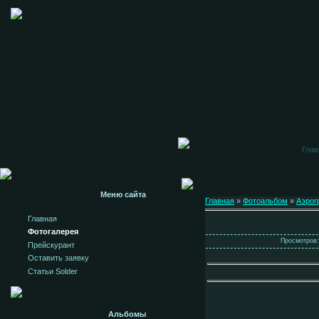
Глав
Меню сайта
Главная
»
Фотоальбом
»
Аэрог
Главная
Фотогалерея
Просмотров: 
Прейскурант
Оставить заявку
Статьи Solder
Альбомы