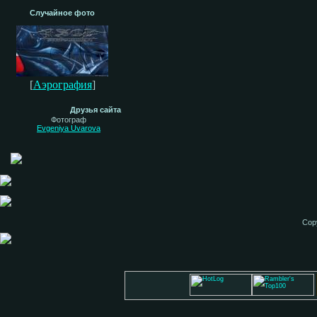
Случайное фото
[
Аэрография
]
Друзья сайта
Фотограф
Evgeniya Uvarova
Cop