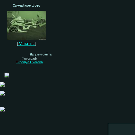
Случайное фото
[
Макеты
]
Друзья сайта
Фотограф
Evgeniya Uvarova