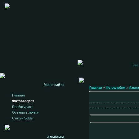
Глав
Меню сайта
Главная
»
Фотоальбом
»
Аэрог
Главная
Фотогалерея
Прейскурант
Оставить заявку
Статьи Solder
Альбомы