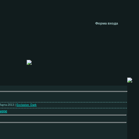
Форма входа
Марта-2013 |
Exclusive_Dark
мере