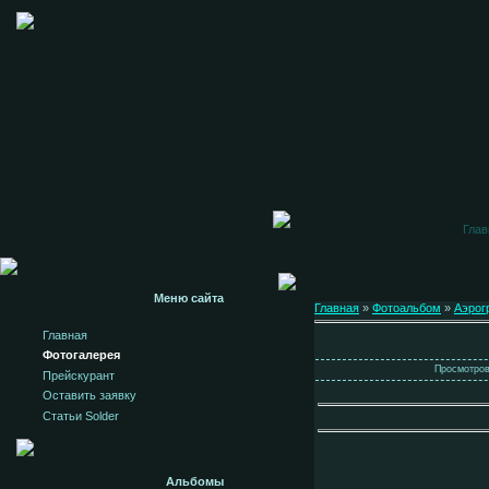
Глав
Меню сайта
Главная
»
Фотоальбом
»
Аэрог
Главная
Фотогалерея
Просмотров:
Прейскурант
Оставить заявку
Статьи Solder
Альбомы