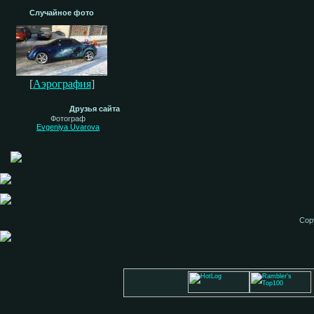
Случайное фото
[
Аэрография
]
Друзья сайта
Фотограф
Evgeniya Uvarova
Cop