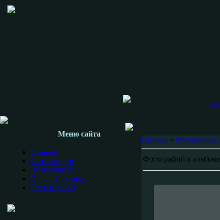
Гла
Меню сайта
Главная
»
Фотоальбом
Главная
Фотографий в альбом
Фотогалерея
Прейскурант
Оставить заявку
Статьи Solder
18-Мая-201