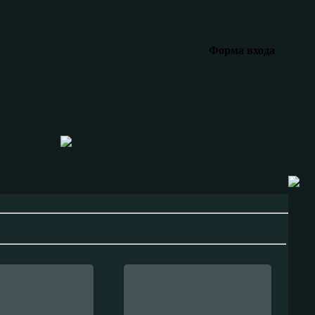
Форма входа
-Апреля-2008
14-Января-2008