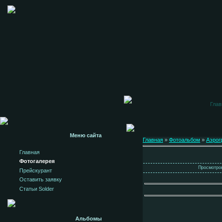
Глав
Меню сайта
Главная
»
Фотоальбом
»
Аэрог
Главная
Фотогалерея
Просмотров
Прейскурант
Оставить заявку
Статьи Solder
Альбомы