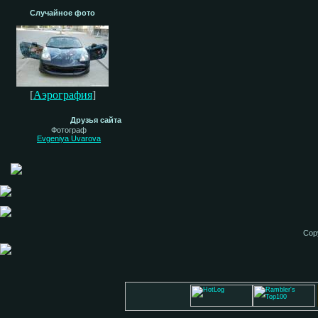
Случайное фото
[
Аэрография
]
Друзья сайта
Фотограф
Evgeniya Uvarova
Cop