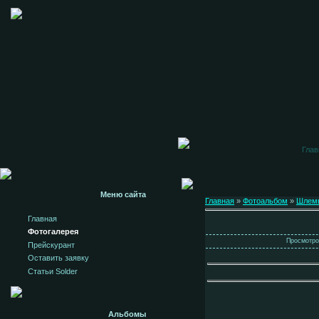
Глав
Меню сайта
Главная
»
Фотоальбом
»
Шлем
Главная
Фотогалерея
Просмотров
Прейскурант
Оставить заявку
Статьи Solder
Альбомы