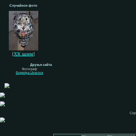
Случайное фото
[
ХК шлем
]
Друзья сайта
Фотограф
Evgeniya Uvarova
Cop