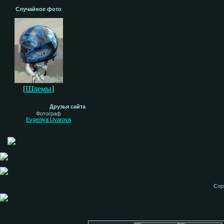
Случайное фото
[
Шлемы
]
Друзья сайта
Фотограф
Evgeniya Uvarova
Cop