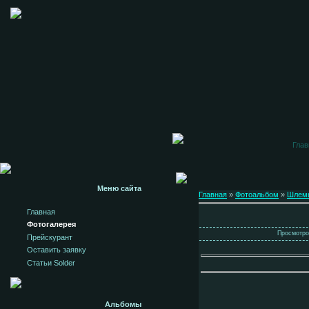
Глав
Меню сайта
Главная
»
Фотоальбом
»
Шлем
Главная
Фотогалерея
Просмотров
Прейскурант
Оставить заявку
Статьи Solder
Альбомы