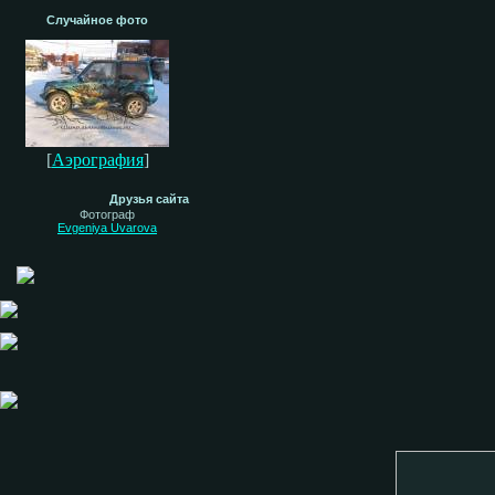
Случайное фото
[
Аэрография
]
Друзья сайта
Фотограф
Evgeniya Uvarova