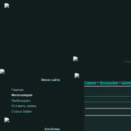
Глав
Меню сайта
Главная
»
Фотоальбом
»
Шлем
Главная
Фотогалерея
Прейскурант
Оставить заявку
Статьи Solder
Альбомы