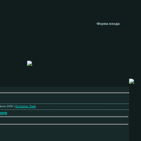
Форма входа
Июня-2009 |
Exclusive_Dark
мере