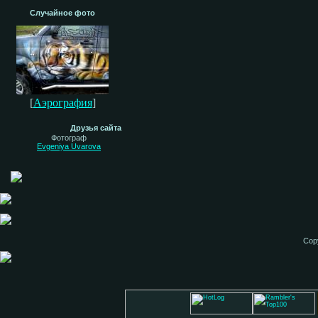
Случайное фото
[
Аэрография
]
Друзья сайта
Фотограф
Evgeniya Uvarova
Cop