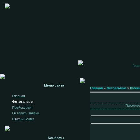
Глав
Меню сайта
Главная
»
Фотоальбом
»
Шлем
Главная
Фотогалерея
Просмотров
Прейскурант
Оставить заявку
Статьи Solder
Альбомы