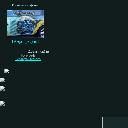
Случайное фото
[
Аэрография
]
Друзья сайта
Фотограф
Evgeniya Uvarova