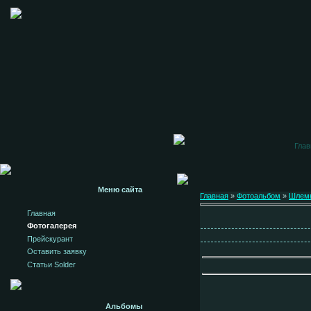
Глав
Меню сайта
Главная
»
Фотоальбом
»
Шлем
Главная
Фотогалерея
Прейскурант
Оставить заявку
Статьи Solder
Альбомы