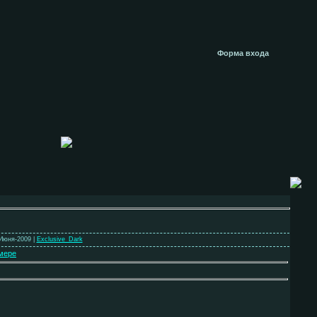
Форма входа
-Июня-2009 |
Exclusive_Dark
мере