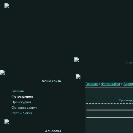
Глав
Меню сайта
Главная
»
Фотоальбом
»
Аэрог
Главная
Фотогалерея
Просмотров
Прейскурант
Оставить заявку
Статьи Solder
Альбомы