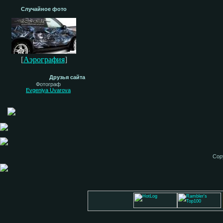
Случайное фото
[
Аэрография
]
Друзья сайта
Фотограф
Evgeniya Uvarova
Cop