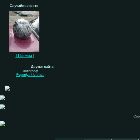
Случайное фото
[
Шлемы
]
Друзья сайта
Фотограф
Evgeniya Uvarova
Cop