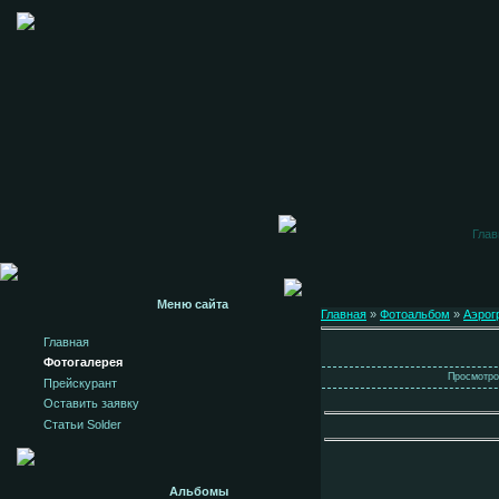
Глав
Меню сайта
Главная
»
Фотоальбом
»
Аэрог
Главная
Фотогалерея
Просмотров
Прейскурант
Оставить заявку
Статьи Solder
Альбомы