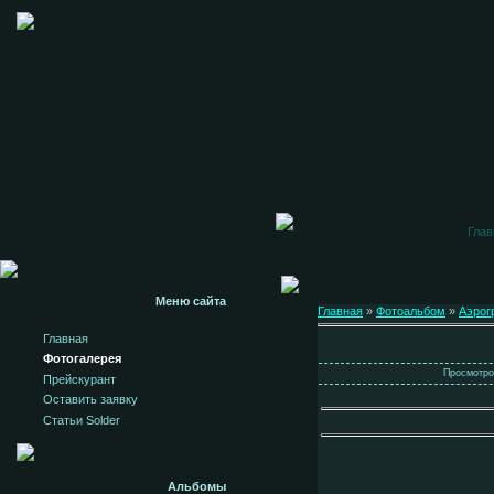
Глав
Меню сайта
Главная
»
Фотоальбом
»
Аэрог
Главная
Фотогалерея
Просмотров
Прейскурант
Оставить заявку
Статьи Solder
Альбомы