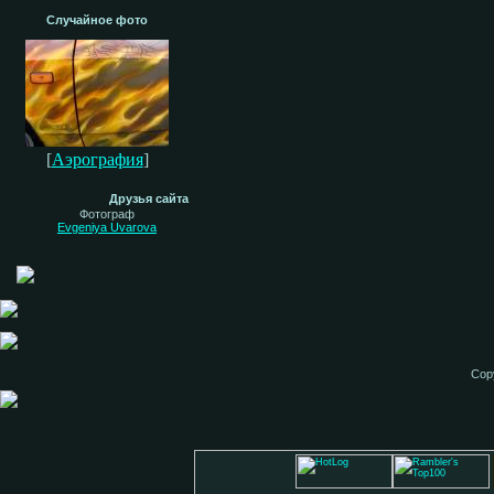
Случайное фото
[
Аэрография
]
Друзья сайта
Фотограф
Evgeniya Uvarova
Cop