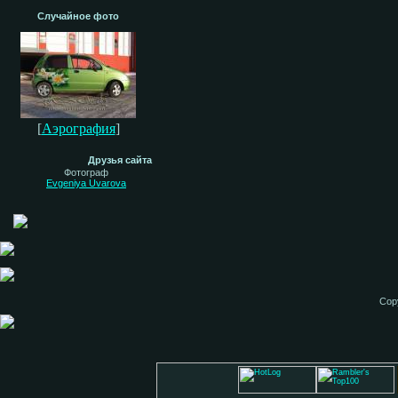
Случайное фото
[
Аэрография
]
Друзья сайта
Фотограф
Evgeniya Uvarova
Cop