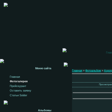
Глав
Меню сайта
Главная
»
Фотоальбом
»
Аэрог
Главная
Фотогалерея
Просмотров:
Прейскурант
Оставить заявку
Статьи Solder
Альбомы