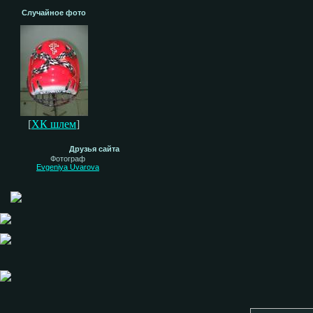
Случайное фото
[
ХК шлем
]
Друзья сайта
Фотограф
Evgeniya Uvarova