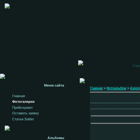
Глав
Меню сайта
Главная
»
Фотоальбом
»
Аэрог
Главная
Фотогалерея
Прейскурант
Оставить заявку
Статьи Solder
Альбомы