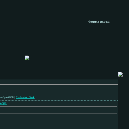
Форма входа
ктября-2009 |
Exclusive_Dark
мере