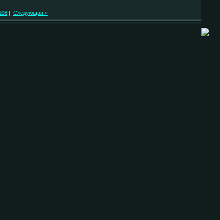
108
|
Следующая »