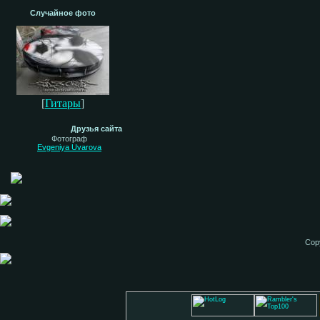
Случайное фото
[
Гитары
]
Друзья сайта
Фотограф
Evgeniya Uvarova
Cop