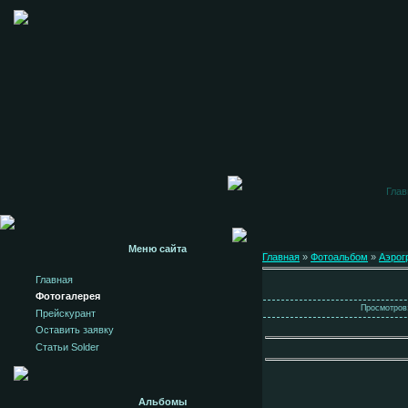
Глав
Меню сайта
Главная
»
Фотоальбом
»
Аэрог
Главная
Фотогалерея
Просмотров:
Прейскурант
Оставить заявку
Статьи Solder
Альбомы