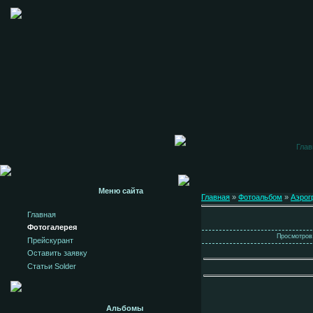
Глав
Меню сайта
Главная
»
Фотоальбом
»
Аэрог
Главная
Фотогалерея
Просмотров:
Прейскурант
Оставить заявку
Статьи Solder
Альбомы