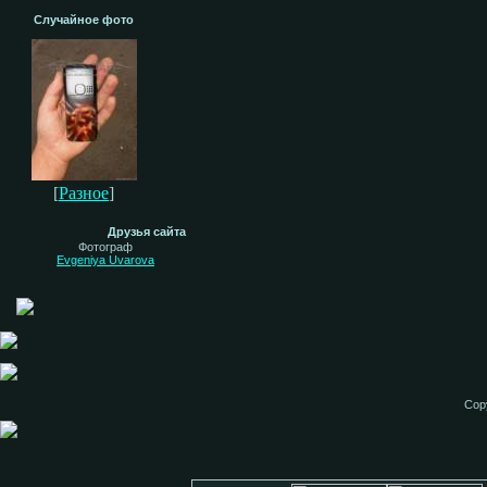
Случайное фото
[
Разное
]
Друзья сайта
Фотограф
Evgeniya Uvarova
Cop