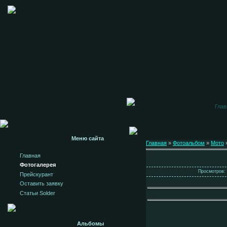
Глав
Меню сайта
Главная
»
Фотоальбом
»
Мото
»
Главная
Фотогалерея
Просмотров: 
Прейскурант
Оставить заявку
Статьи Solder
Альбомы