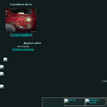
Случайное фото
[
Аэрография
]
Друзья сайта
Фотограф
Evgeniya Uvarova
Cop