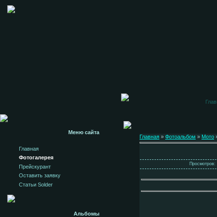
Глав
Меню сайта
Главная
»
Фотоальбом
»
Мото
»
Главная
Фотогалерея
Просмотров: 
Прейскурант
Оставить заявку
Статьи Solder
Альбомы