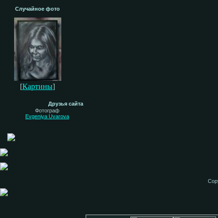
Случайное фото
[
Картины
]
Друзья сайта
Фотограф
Evgeniya Uvarova
Cop