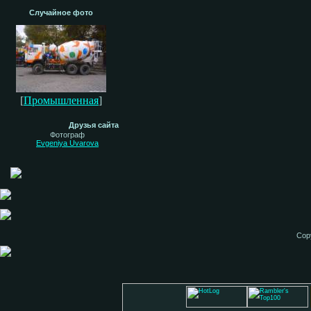
Случайное фото
[
Промышленная
]
Друзья сайта
Фотограф
Evgeniya Uvarova
Cop