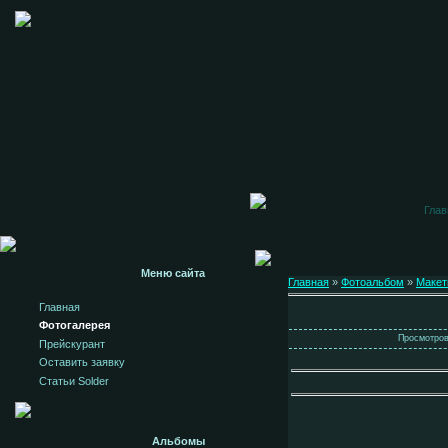
Глав
Меню сайта
Главная
»
Фотоальбом
»
Маке
Главная
Фотогалерея
Просмотров:
Прейскурант
Оставить заявку
Статьи Solder
Альбомы