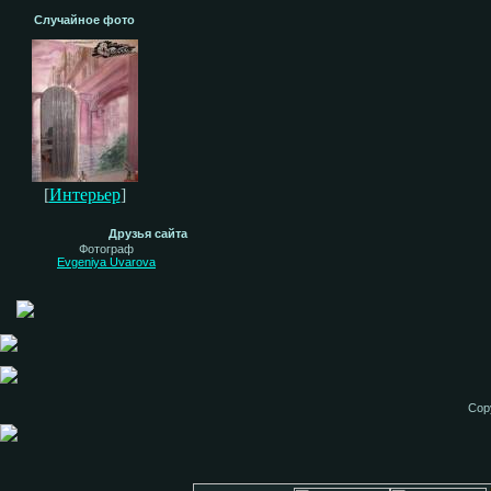
Случайное фото
[
Интерьер
]
Друзья сайта
Фотограф
Evgeniya Uvarova
Cop