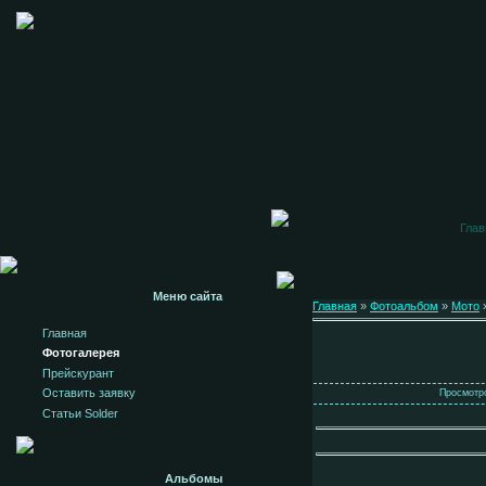
Глав
Меню сайта
Главная
»
Фотоальбом
»
Мото
»
Главная
Фотогалерея
Прейскурант
Оставить заявку
Просмотро
Статьи Solder
Альбомы