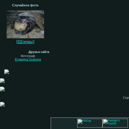
Случайное фото
[
Шлемы
]
Друзья сайта
Фотограф
Evgeniya Uvarova
Cop