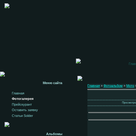
Глав
Меню сайта
Главная
»
Фотоальбом
»
Мото
»
Главная
Фотогалерея
Просмотров
Прейскурант
Оставить заявку
Статьи Solder
Альбомы