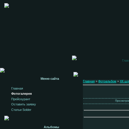
Глав
Меню сайта
Главная
»
Фотоальбом
»
ХК ш
Главная
Фотогалерея
Прейскурант
Просмотров
Оставить заявку
Статьи Solder
Альбомы