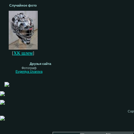
Случайное фото
[
ХК шлем
]
Друзья сайта
Фотограф
Evgeniya Uvarova
Cop