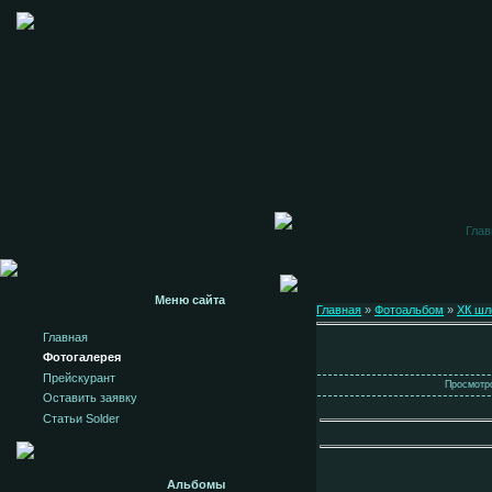
Глав
Меню сайта
Главная
»
Фотоальбом
»
ХК ш
Главная
Фотогалерея
Прейскурант
Просмотро
Оставить заявку
Статьи Solder
Альбомы