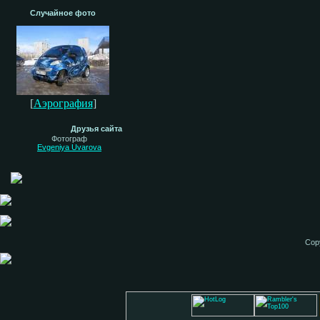
Случайное фото
[
Аэрография
]
Друзья сайта
Фотограф
Evgeniya Uvarova
Cop