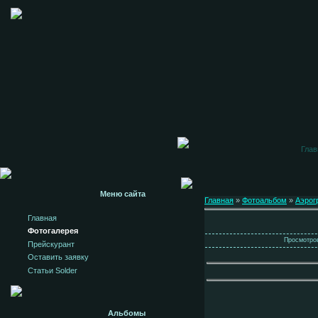
Глав
Меню сайта
Главная
»
Фотоальбом
»
Аэрог
Главная
Фотогалерея
Просмотров
Прейскурант
Оставить заявку
Статьи Solder
Альбомы