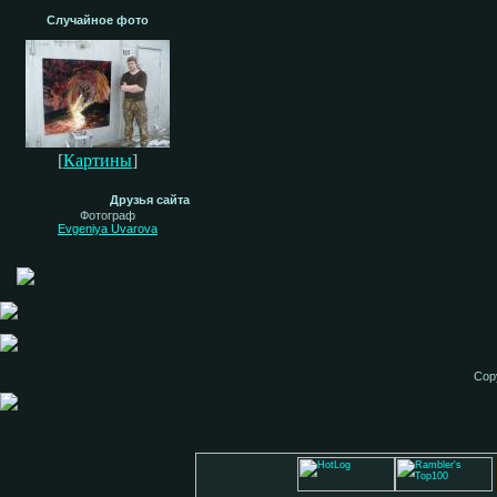
Случайное фото
[
Картины
]
Друзья сайта
Фотограф
Evgeniya Uvarova
Cop