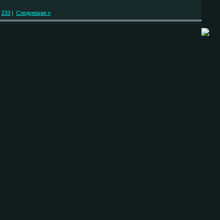
233
|
Следующая »