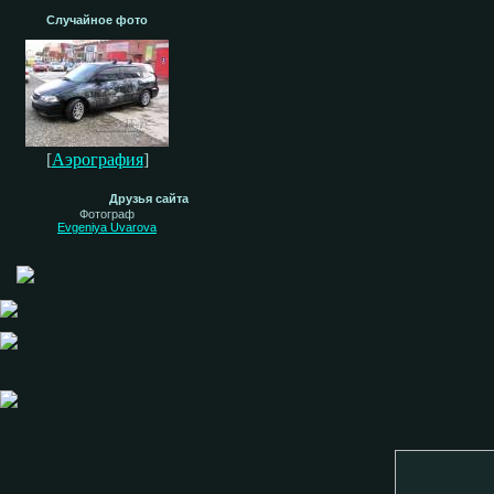
Случайное фото
[
Аэрография
]
Друзья сайта
Фотограф
Evgeniya Uvarova