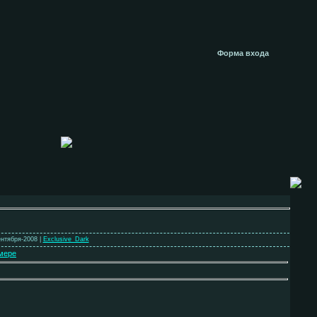
Форма входа
ентября-2008 |
Exclusive_Dark
мере