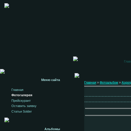
Глав
Меню сайта
Главная
»
Фотоальбом
»
Аэрог
Главная
Фотогалерея
Прейскурант
Оставить заявку
Статьи Solder
Альбомы