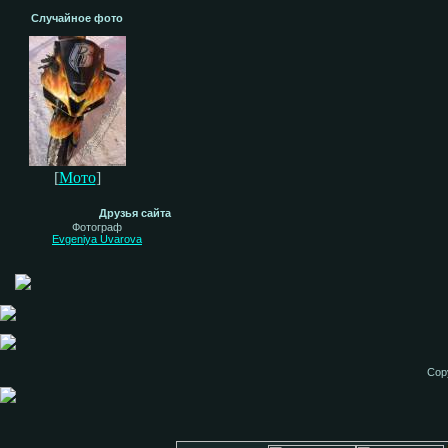
Случайное фото
[
Мото
]
Друзья сайта
Фотограф
Evgeniya Uvarova
Cop