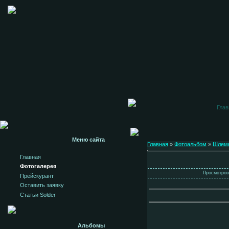
Глав
Меню сайта
Главная
»
Фотоальбом
»
Шлем
Главная
Фотогалерея
Просмотров:
Прейскурант
Оставить заявку
Статьи Solder
Альбомы