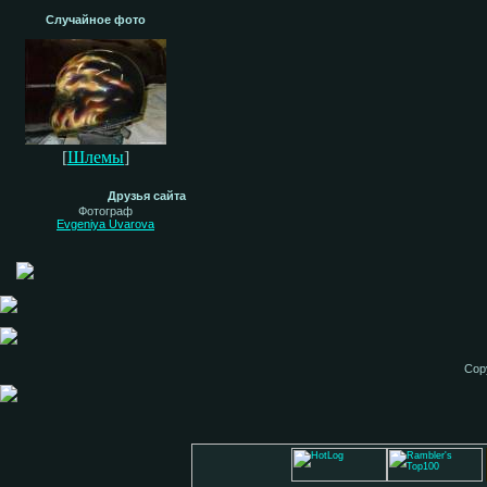
Случайное фото
[
Шлемы
]
Друзья сайта
Фотограф
Evgeniya Uvarova
Cop