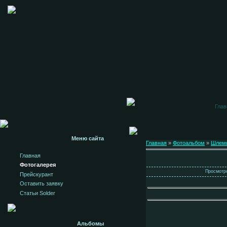
Глав
Меню сайта
Главная
»
Фотоальбом
»
Шлем
Главная
Фотогалерея
Просмотро
Прейскурант
Оставить заявку
Статьи Solder
Альбомы