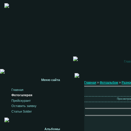
Глав
Меню сайта
Главная
»
Фотоальбом
»
Разно
Главная
Фотогалерея
Просмотров
Прейскурант
Оставить заявку
Статьи Solder
Альбомы