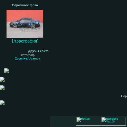
Случайное фото
[
Аэрография
]
Друзья сайта
Фотограф
Evgeniya Uvarova
Cop