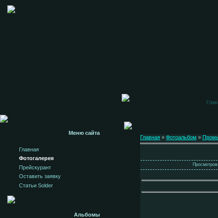
Глав
Меню сайта
Главная
»
Фотоальбом
»
Пром
Главная
Фотогалерея
Просмотров:
Прейскурант
Оставить заявку
Статьи Solder
Альбомы