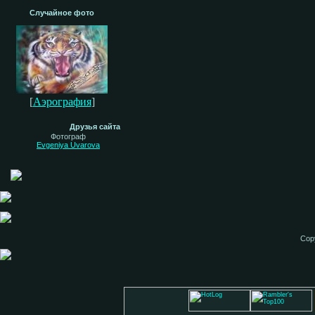
Случайное фото
[
Аэрография
]
Друзья сайта
Фотограф
Evgeniya Uvarova
Cop