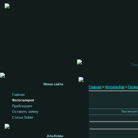
Глав
Меню сайта
Главная
»
Фотоальбом
»
Гитар
Главная
Фотогалерея
Прейскурант
Оставить заявку
Просмотров: 
Статьи Solder
Альбомы