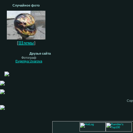
Случайное фото
[
Шлемы
]
Друзья сайта
Фотограф
Evgeniya Uvarova
Cop