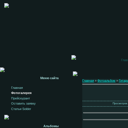
Глав
Меню сайта
Главная
»
Фотоальбом
»
Гитар
Главная
Фотогалерея
Прейскурант
Оставить заявку
Просмотров: 
Статьи Solder
Альбомы