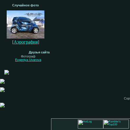
Случайное фото
[
Аэрография
]
Друзья сайта
Фотограф
Evgeniya Uvarova
Cop