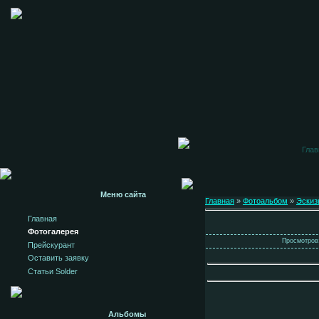
Глав
Меню сайта
Главная
»
Фотоальбом
»
Эскиз
Главная
Фотогалерея
Просмотров:
Прейскурант
Оставить заявку
Статьи Solder
Альбомы