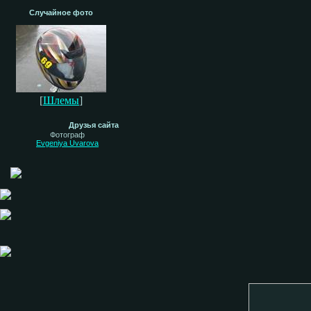
Случайное фото
[
Шлемы
]
Друзья сайта
Фотограф
Evgeniya Uvarova