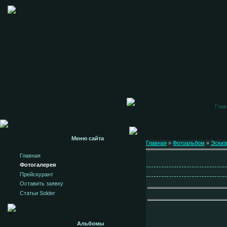
Глав
Меню сайта
Главная
»
Фотоальбом
»
Эскиз
Главная
Фотогалерея
Прейскурант
Оставить заявку
Статьи Solder
Альбомы