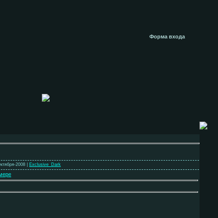
Форма входа
Октября-2008 |
Exclusive_Dark
мере