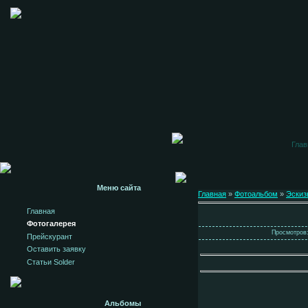
Глав
Меню сайта
Главная
»
Фотоальбом
»
Эскиз
Главная
Фотогалерея
Просмотров:
Прейскурант
Оставить заявку
Статьи Solder
Альбомы