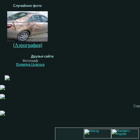
Случайное фото
[
Аэрография
]
Друзья сайта
Фотограф
Evgeniya Uvarova
Cop