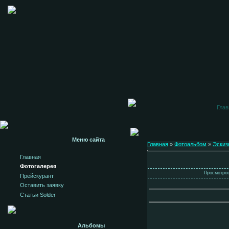
Глав
Меню сайта
Главная
»
Фотоальбом
»
Эскиз
Главная
Фотогалерея
Просмотров:
Прейскурант
Оставить заявку
Статьи Solder
Альбомы