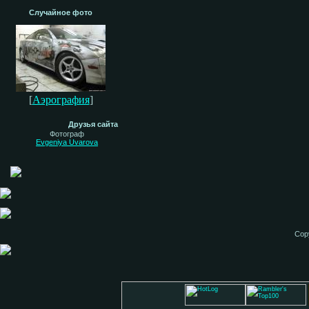
Случайное фото
[
Аэрография
]
Друзья сайта
Фотограф
Evgeniya Uvarova
Cop