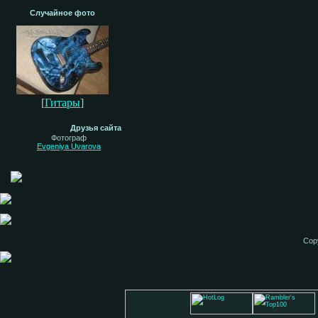
Случайное фото
[
Гитары
]
Друзья сайта
Фотограф
Evgeniya Uvarova
Cop