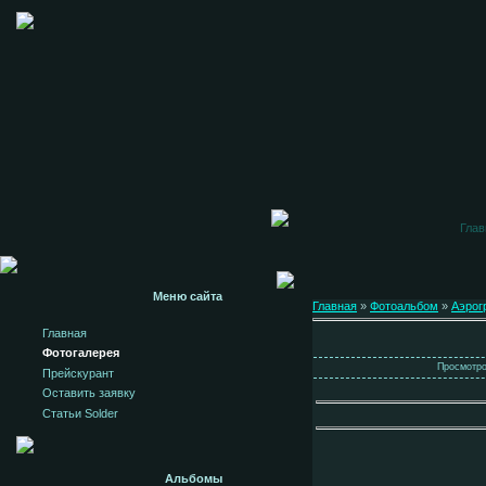
Глав
Меню сайта
Главная
»
Фотоальбом
»
Аэрог
Главная
Фотогалерея
Просмотров
Прейскурант
Оставить заявку
Статьи Solder
Альбомы