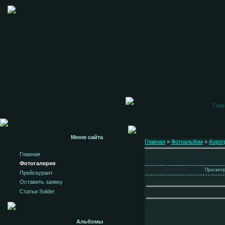
Глав
Меню сайта
Главная
»
Фотоальбом
»
Аэрог
Главная
Фотогалерея
Просмотро
Прейскурант
Оставить заявку
Статьи Solder
Альбомы