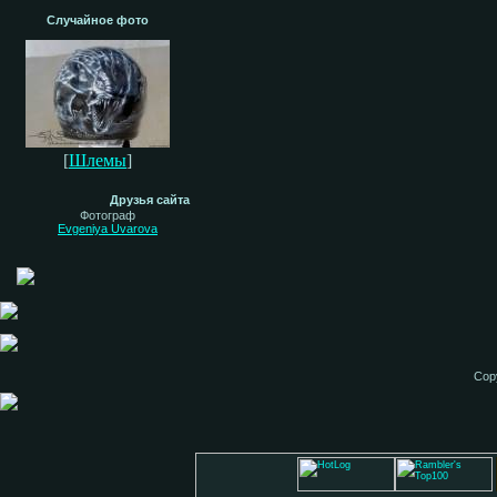
Случайное фото
[
Шлемы
]
Друзья сайта
Фотограф
Evgeniya Uvarova
Cop