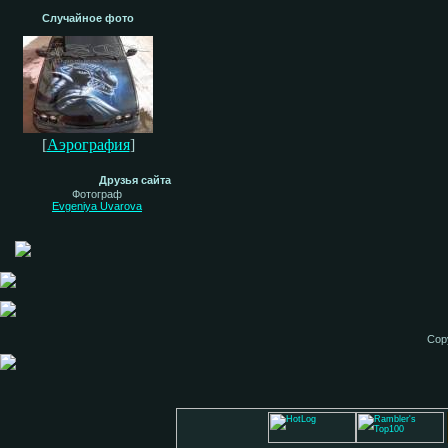
Случайное фото
[
Аэрография
]
Друзья сайта
Фотограф
Evgeniya Uvarova
Cop