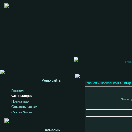
Глав
Меню сайта
Главная
»
Фотоальбом
»
Гитар
Главная
Фотогалерея
Просмотр
Прейскурант
Оставить заявку
Статьи Solder
Альбомы