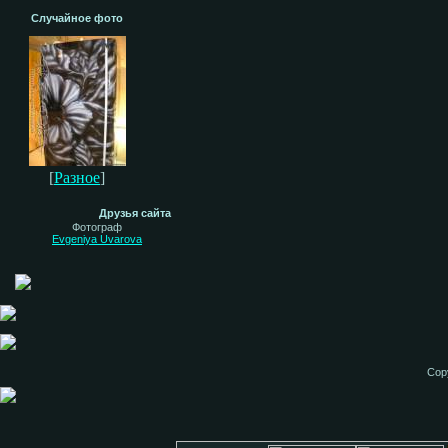
Случайное фото
[
Разное
]
Друзья сайта
Фотограф
Evgeniya Uvarova
Cop