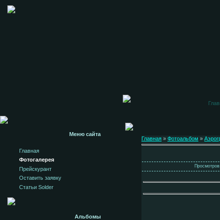
Глав
Меню сайта
Главная
»
Фотоальбом
»
Аэрог
Главная
Фотогалерея
Просмотров:
Прейскурант
Оставить заявку
Статьи Solder
Альбомы