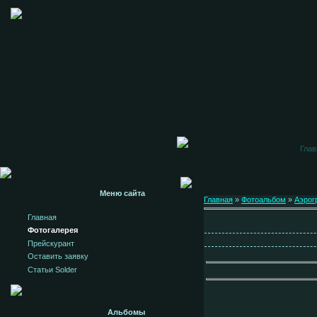
Глав
Меню сайта
Главная
»
Фотоальбом
»
Аэрог
Главная
Фотогалерея
Прейскурант
Оставить заявку
Статьи Solder
Альбомы