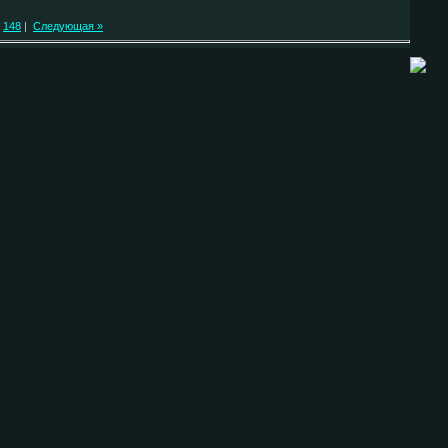
148
|
Следующая »