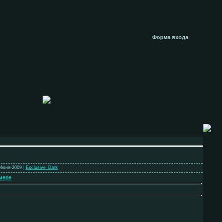
Форма входа
-Июня-2009 |
Exclusive_Dark
мере