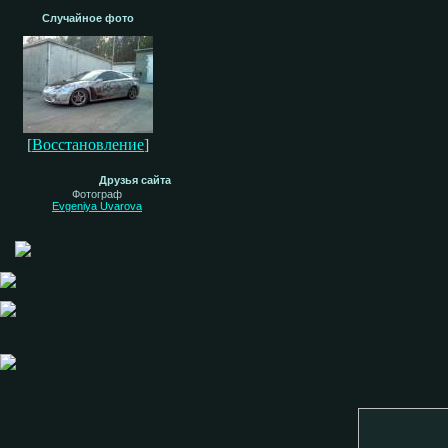
Случайное фото
[
Восстановление
]
Друзья сайта
Фотограф
Evgeniya Uvarova