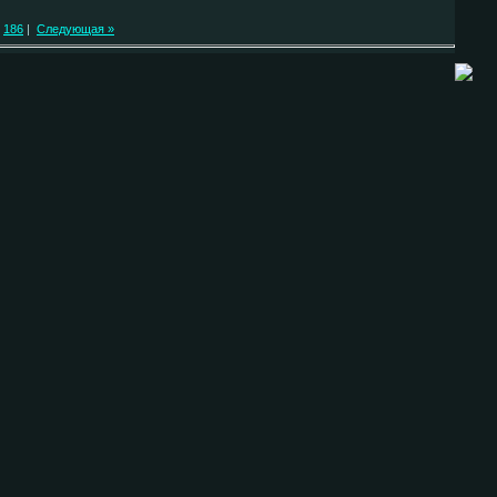
186
|
Следующая »