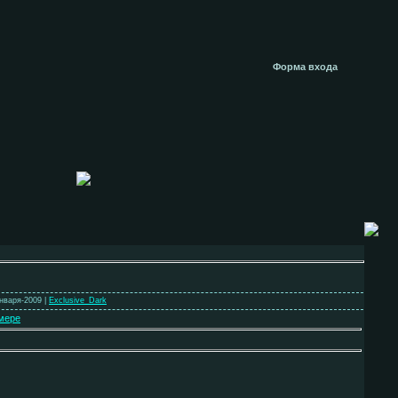
Форма входа
Января-2009 |
Exclusive_Dark
мере