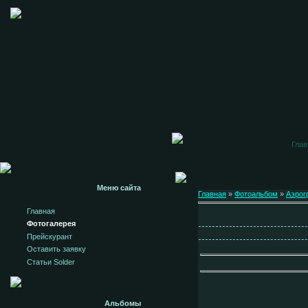
Глав
Меню сайта
Главная
»
Фотоальбом
»
Аэрог
Главная
Фотогалерея
Прейскурант
Оставить заявку
Статьи Solder
Альбомы