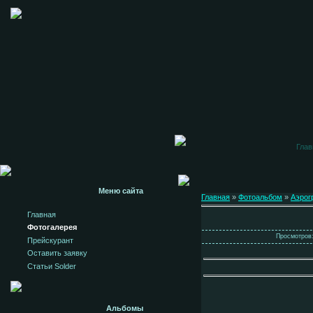
Глав
Меню сайта
Главная
»
Фотоальбом
»
Аэрог
Главная
Фотогалерея
Просмотров:
Прейскурант
Оставить заявку
Статьи Solder
Альбомы