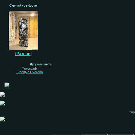
Случайное фото
[
Разное
]
Друзья сайта
Фотограф
Evgeniya Uvarova
Cop