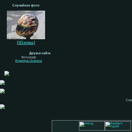
Случайное фото
[
Шлемы
]
Друзья сайта
Фотограф
Evgeniya Uvarova
Cop