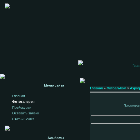
Глав
Меню сайта
Главная
»
Фотоальбом
»
Аэрог
Главная
Фотогалерея
Просмотров:
Прейскурант
Оставить заявку
Статьи Solder
Альбомы