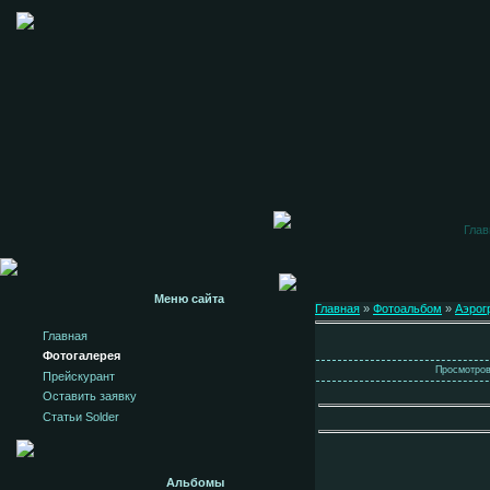
Глав
Меню сайта
Главная
»
Фотоальбом
»
Аэрог
Главная
Фотогалерея
Просмотров:
Прейскурант
Оставить заявку
Статьи Solder
Альбомы