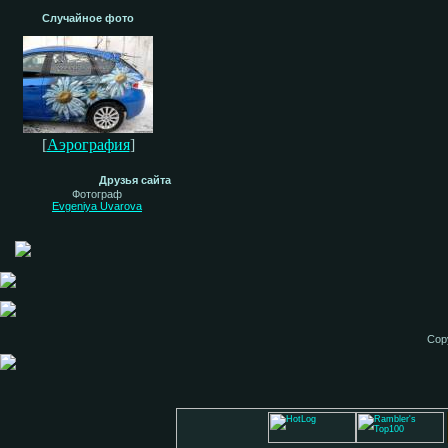
Случайное фото
[
Аэрография
]
Друзья сайта
Фотограф
Evgeniya Uvarova
Cop