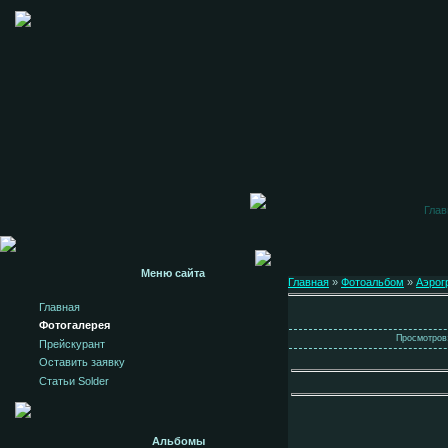
Глав
Меню сайта
Главная
»
Фотоальбом
»
Аэрог
Главная
Фотогалерея
Просмотров:
Прейскурант
Оставить заявку
Статьи Solder
Альбомы