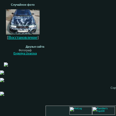
Случайное фото
[
Восстановление
]
Друзья сайта
Фотограф
Evgeniya Uvarova
Cop