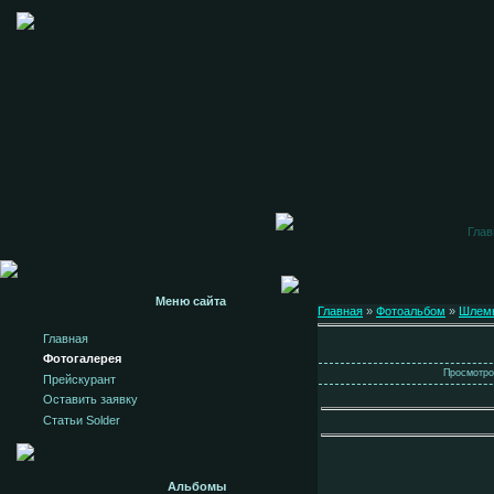
Глав
Меню сайта
Главная
»
Фотоальбом
»
Шлем
Главная
Фотогалерея
Просмотров
Прейскурант
Оставить заявку
Статьи Solder
Альбомы