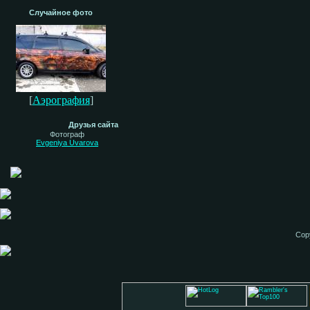
Случайное фото
[
Аэрография
]
Друзья сайта
Фотограф
Evgeniya Uvarova
Cop