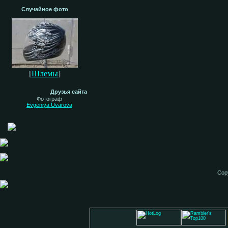
Случайное фото
[
Шлемы
]
Друзья сайта
Фотограф
Evgeniya Uvarova
Cop