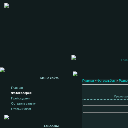
Глав
Меню сайта
Главная
»
Фотоальбом
»
Разно
Главная
Фотогалерея
Просмотров
Прейскурант
Оставить заявку
Статьи Solder
Альбомы