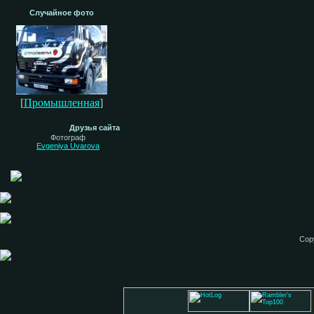
Случайное фото
[
Промышленная
]
Друзья сайта
Фотограф
Evgeniya Uvarova
Cop