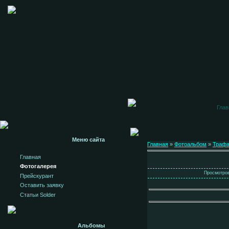
Глав
Меню сайта
Главная
»
Фотоальбом
»
Траф
Главная
Фотогалерея
Просмотров:
Прейскурант
Оставить заявку
Статьи Solder
Альбомы